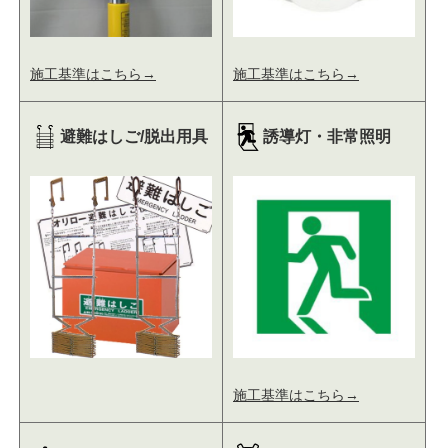
施工基準はこちら→
施工基準はこちら→
避難はしご/脱出用具
誘導灯・非常照明
施工基準はこちら→