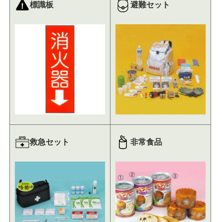
標識板
避難セット
救急セット
非常食品