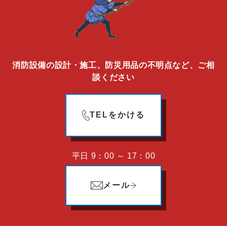
消防設備の設計・施工、防災用品の不明点など、ご相
談ください
TELをかける
平日 9：00 ～ 17：00
メール