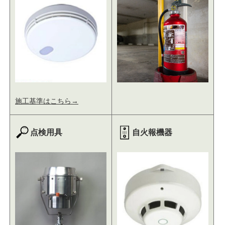
施工基準はこちら→
点検用具
自火報機器