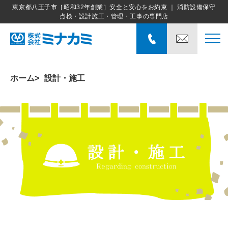
東京都八王子市［昭和32年創業］安全と安心をお約束 ｜ 消防設備保守
点検・設計施工・管理・工事の専門店
ホーム
設計・施工