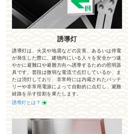
誘導灯
誘導灯は、火災や地震などの災害、あるいは停電
が発生した際に、建物内にいる人々を安全かつ速
やかに避難口や避難方向へ誘導するための照明器
具です。普段は微弱な電流で点灯しているか、ま
たは消灯しており、非常時には内蔵されたバッテ
リーや非常用電源によって自動的に点灯し、避難
経路を示す役割を果たします。
誘導灯とは？