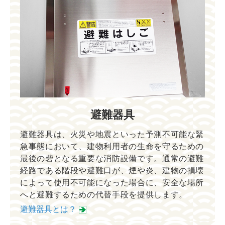
避難器具
避難器具は、火災や地震といった予測不可能な緊
急事態において、建物利用者の生命を守るための
最後の砦となる重要な消防設備です。通常の避難
経路である階段や避難口が、煙や炎、建物の損壊
によって使用不可能になった場合に、安全な場所
へと避難するための代替手段を提供します。
避難器具とは？