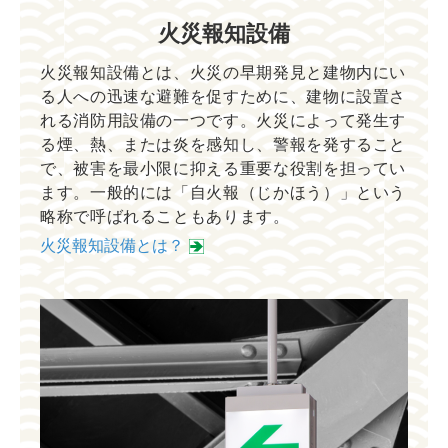
火災報知設備
火災報知設備とは、火災の早期発見と建物内にい
る人への迅速な避難を促すために、建物に設置さ
れる消防用設備の一つです。火災によって発生す
る煙、熱、または炎を感知し、警報を発すること
で、被害を最小限に抑える重要な役割を担ってい
ます。一般的には「自火報（じかほう）」という
略称で呼ばれることもあります。
火災報知設備とは？