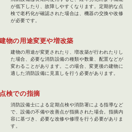
が低下したり、故障しやすくなります。定期的な点
検で老朽化が確認された場合は、機器の交換や改修
が必要です。
建物の用途変更や増改築
建物の用途が変更されたり、増改築が行われたりし
た場合、必要な消防設備の種類や数量、配置などが
変わることがあります。この場合、変更後の建物に
適した消防設備に見直しを行う必要があります。
点検での指摘
消防設備士による定期点検や消防署による指導など
で、設備の不備や改善点が指摘された場合。指摘内
容に基づき、必要な改修や修理を行う必要がありま
す。