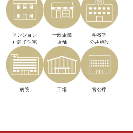
マンション
一般企業
学校等
戸建て住宅
店舗
公共施設
病院
工場
官公庁