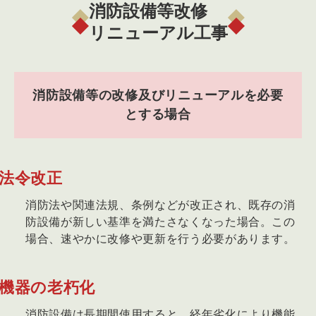
消防設備等改修
リニューアル工事
消防設備等の改修及びリニューアルを必要
とする場合
法令改正
消防法や関連法規、条例などが改正され、既存の消
防設備が新しい基準を満たさなくなった場合。この
場合、速やかに改修や更新を行う必要があります。
機器の老朽化
消防設備は長期間使用すると、経年劣化により機能