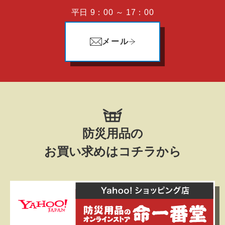
平日 9：00 ～ 17：00
メール
防災用品の
お買い求めはコチラから