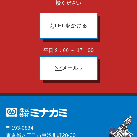
談ください
TELをかける
平日 9：00 ～ 17：00
メール
〒193-0834
東京都八王子市東浅川町28-30