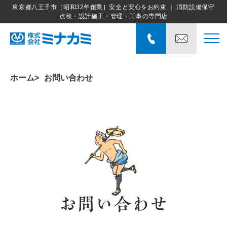
東京都八王子市［昭和32年創業］安全と安心をお約束 ｜ 消防設備保守
点検・設計施工・管理・工事の専門店
ホーム
お問い合わせ