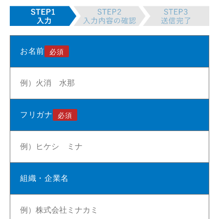
お名前
フリガナ
組織・企業名