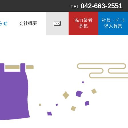
042-663-2551
TEL.
協力業者
社員・ﾊﾟｰﾄ
らせ
会社概要
募集
求人募集