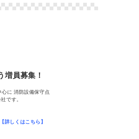
う増員募集！
中心に 消防設備保守点
会社です。
【詳しくはこちら】