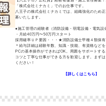
【八王子市／正社員】経験者優遇・施工管理募集！
「株式会社ミナカミ」でのお仕事です。
八王子の株式会社ミナカミでは、組織強化のため正
募いたします。
●施工管理の経験者（消防設備・弱電設備・電気設
・月給40万円〜50万円スタート
採用確率ＵＰ要因・・・★消防設備士甲種４類保有
＊給与詳細は経験年数、知識・技能、有資格などを
PCの基本操作ができればOK。周囲をサポートす
コツと丁寧な仕事ができる方を歓迎します。まずは
ください！
【詳しくはこちら】