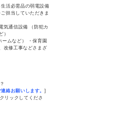
 生活必需品の弱電設備
をご担当していただきま
電気通信設備 （防犯カ
ど）
ホームなど） ・保育園
場、改修工事などさまざ
？
ご連絡お願いします。
]
クリックしてくださ