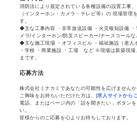
消防法により規定されている各種設備の設置工事、
（インターホン・カメラ・テレビ等）の 現場管理
す。
◆主な工事内容 ・非常放送設備 ・火災報知設備 ・
メラ/インターホン/防災スピーカー/ナースコールな
◆主な施工現場 ・オフィスビル ・福祉施設（老人
・学校 ・商業施設 ・工場 など ※現場は新築現
まです。
応募方法
株式会社ミナカミであなたの可能性を広げませんか
ご興味をお持ちいただけた方は、[
求人サイトから
電話、またはページ内の「話を聞きたい」ボタンを
い。
皆様からのご応募を心よりお待ちしております。