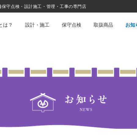
設備保守点検・設計施工・管理・工事の専門店
とは？
設計・施工
保守点検
取扱商品
お知