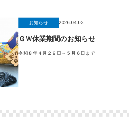
お知らせ
2026.04.03
ＧＷ休業期間のお知らせ
令和８年４月２９日～５月６日まで