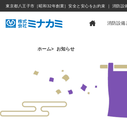
東京都八王子市［昭和32年創業］安全と安心をお約束 ｜ 消防
消防設備
ホーム
お知らせ