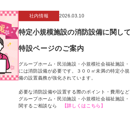
社内情報
2026.03.10
特定小規模施設の消防設備に関し
特設ページのご案内
グループホーム・民泊施設・小規模社会福祉施設・
には消防設備が必要です。３００㎡未満の特定小規
備の設置義務が強化されています。
必要な消防設備や設置する際のポイント・費用など
グループホーム・民泊施設・小規模社会福祉施設・
関するご相談なら
【詳しくはこちら】