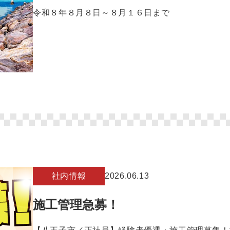
令和８年８月８日～８月１６日まで
社内情報
2026.06.13
施工管理急募！