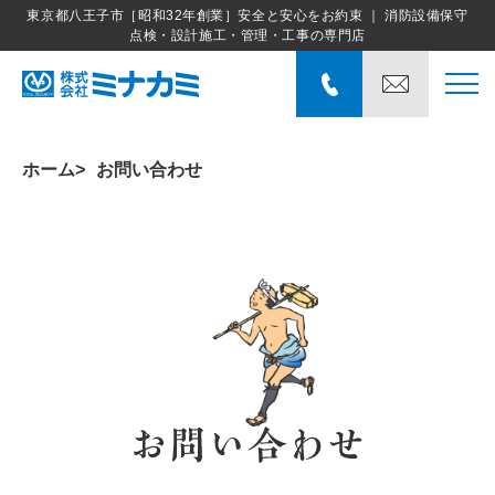
東京都八王子市［昭和32年創業］安全と安心をお約束 ｜ 消防設備保守
点検・設計施工・管理・工事の専門店
ホーム
お問い合わせ