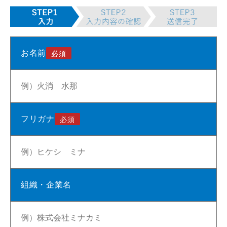
お名前
フリガナ
組織・企業名