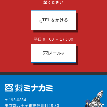
談ください
TELをかける
平日 9：00 ～ 17：00
メール
〒193-0834
東京都八王子市東浅川町28-30