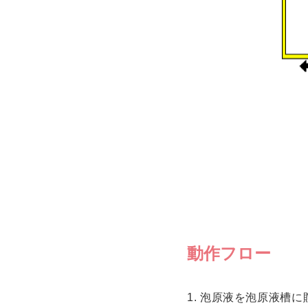
動作フロー
1. 泡原液を泡原液槽