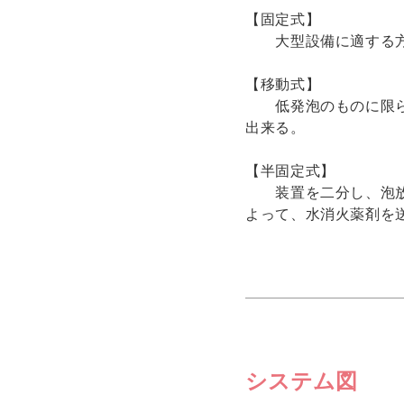
【固定式】
大型設備に適する方
【移動式】
低発泡のものに限られ
出来る。
【半固定式】
装置を二分し、泡放出
よって、水消火薬剤を
システム図