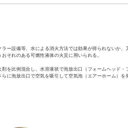
クラー設備等、水による消火方法では効果が得られないか、
うおそれのある可燃性液体の火災に用いられる。
火剤を比例混合し、水溶液状で泡放出口（フォームヘッド・
さらに泡放出口で空気を吸引して空気泡（エアーホーム）を