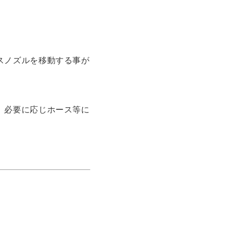
スノズルを移動する事が
、必要に応じホース等に