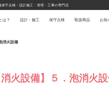
設備保守点検・設計施工・管理・工事の専門店
とは？
設計・施工
保守点検
取扱商品
お知
泡消火設備
【消火設備】５．泡消火設