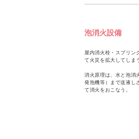
泡消火設備
屋内消火栓・スプリン
て火災を拡大してしま
消火原理は、水と泡消
発泡機等）まで送液し
て消火をおこなう。