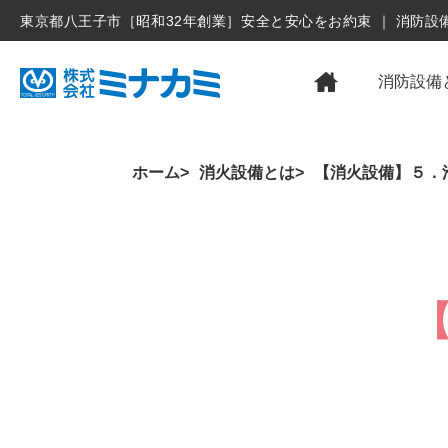
東京都八王子市［昭和32年創業］安全と安心をお約束 ｜ 消防
消防設備
ホーム
消火設備とは
【消火設備】５．