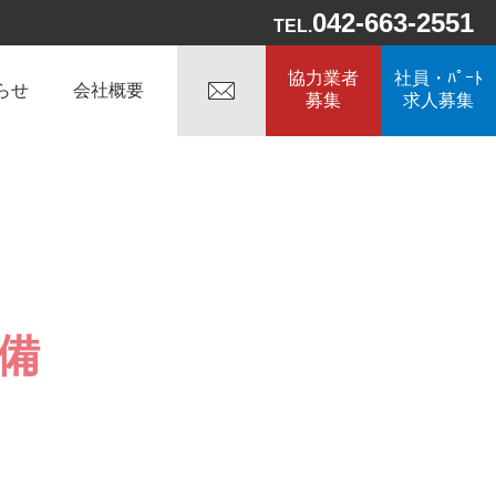
042-663-2551
TEL.
協力業者
社員・ﾊﾟｰﾄ
らせ
会社概要
募集
求人募集
備