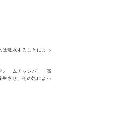
又は散水することによっ
フォームチャンバー・高
発生させ、その泡によっ