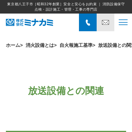
東京都八王子市［昭和32年創業］安全と安心をお約束 ｜ 消防設備保守
点検・設計施工・管理・工事の専門店
ホーム
消火設備とは
自火報施工基準
放送設備との関
放送設備との関連