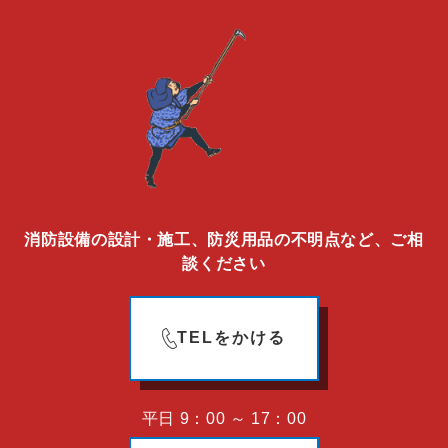
消防設備の設計・施工、防災用品の不明点など、ご相
談ください
TELをかける
平日 9：00 ～ 17：00