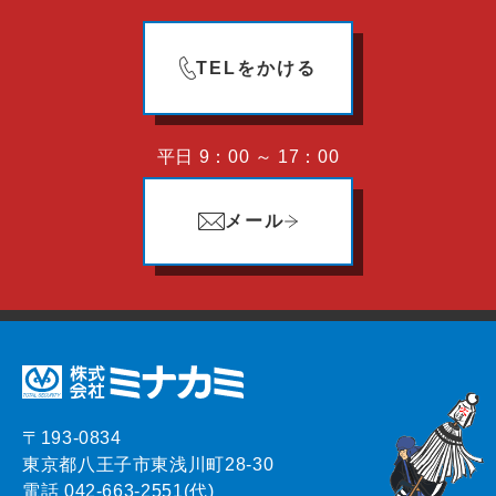
TELをかける
平日 9：00 ～ 17：00
メール
〒193-0834
東京都八王子市東浅川町28-30
電話 042-663-2551(代)