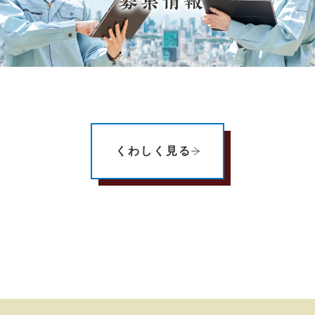
くわしく見る