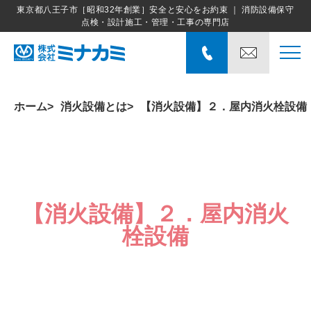
東京都八王子市［昭和32年創業］安全と安心をお約束 ｜ 消防設備保守
点検・設計施工・管理・工事の専門店
ホーム
消火設備とは
【消火設備】２．屋内消火栓設備
【消火設備】２．屋内消火
栓設備