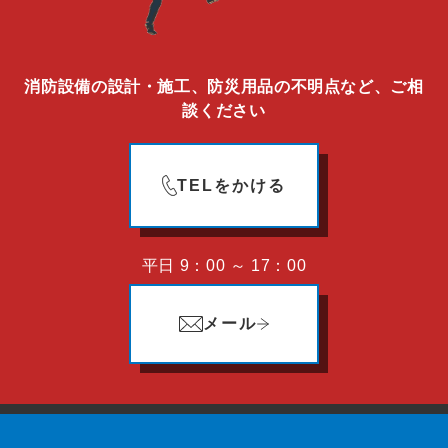
消防設備の設計・施工、防災用品の不明点など、ご相
談ください
TELをかける
平日 9：00 ～ 17：00
メール