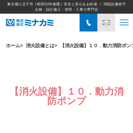
東京都八王子市［昭和32年創業］安全と安心をお約束 ｜ 消防設備保守
点検・設計施工・管理・工事の専門店
ホーム
消火設備とは
【消火設備】１０．動力消防ポン
【消火設備】１０．動力消
防ポンプ