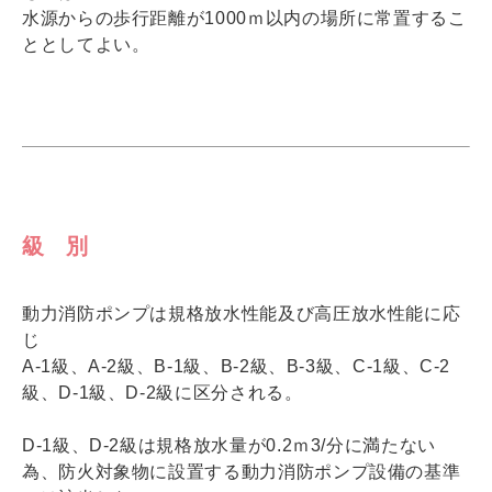
水源からの歩行距離が1000ｍ以内の場所に常置するこ
ととしてよい。
級 別
動力消防ポンプは規格放水性能及び高圧放水性能に応
じ
A-1級、A-2級、B-1級、B-2級、B-3級、C-1級、C-2
級、D-1級、D-2級に区分される。
D-1級、D-2級は規格放水量が0.2ｍ3/分に満たない
為、防火対象物に設置する動力消防ポンプ設備の基準