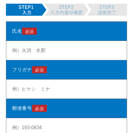
氏名
フリガナ
郵便番号