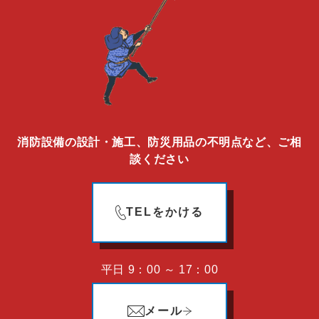
消防設備の設計・施工、防災用品の不明点など、ご相
談ください
TELをかける
平日 9：00 ～ 17：00
メール