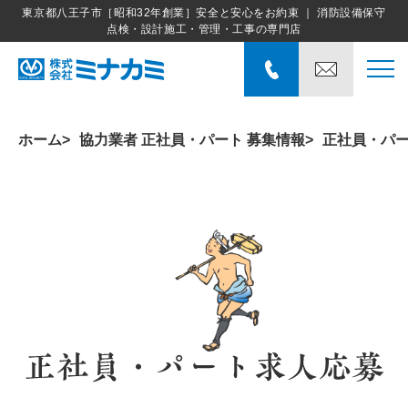
東京都八王子市［昭和32年創業］安全と安心をお約束 ｜ 消防設備保守
点検・設計施工・管理・工事の専門店
ホーム
協力業者 正社員・パート 募集情報
正社員・パ