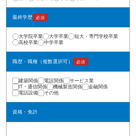
最終学歴
大学院卒業
大学卒業
短大・専門学校卒業
高校卒業
中学卒業
職歴・職種（複数選択可）
建築関係
電設関係
サービス業
IT・通信関係
機械製造関係
金融関係
電話設備
その他
資格・免許