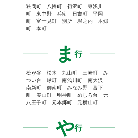
狭間町 八幡町 初沢町 東浅川
町 東中野 兵衛 日吉町 平岡
町 富士見町 別所 堀之内 本郷
町 本町
ま
行
松が谷 松木 丸山町 三崎町 み
つい台 緑町 南浅川町 南大沢
南新町 御南町 みなみ野 宮下
町 美山町 明神町 めじろ台 元
八王子町 元本郷町 元横山町
や
行